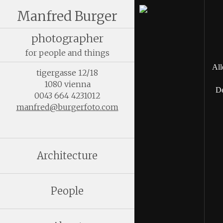
Manfred Burger
photographer
for people and things
All
tigergasse 12/18
1080 vienna
De
0043 664 4231012
manfred@burgerfoto.com
Architecture
People